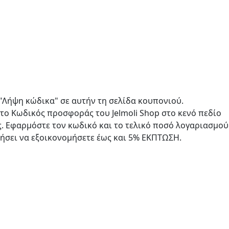
 "Λήψη κώδικα" σε αυτήν τη σελίδα κουπονιού.
 το Κωδικός προσφοράς του Jelmoli Shop στο κενό πεδίο
ς. Εφαρμόστε τον κωδικό και το τελικό ποσό λογαριασμού
θήσει να εξοικονομήσετε έως και 5% ΕΚΠΤΩΣΗ.