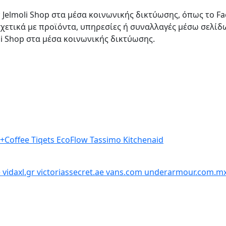
 Jelmoli Shop στα μέσα κοινωνικής δικτύωσης, όπως το Fa
χετικά με προϊόντα, υπηρεσίες ή συναλλαγές μέσω σελίδω
li Shop στα μέσα κοινωνικής δικτύωσης.
+Coffee
Tiqets
EcoFlow
Tassimo
Kitchenaid
e
vidaxl.gr
victoriassecret.ae
vans.com
underarmour.com.m