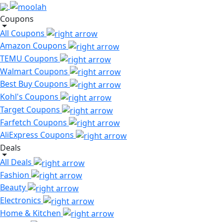
Coupons
All Coupons
Amazon Coupons
TEMU Coupons
Walmart Coupons
Best Buy Coupons
Kohl's Coupons
Target Coupons
Farfetch Coupons
AliExpress Coupons
Deals
All Deals
Fashion
Beauty
Electronics
Home & Kitchen