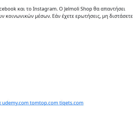
cebook και το Instagram. Ο Jelmoli Shop θα απαντήσει
ν κοινωνικών μέσων. Εάν έχετε ερωτήσεις, μη διστάσετε
x
udemy.com
tomtop.com
tiqets.com